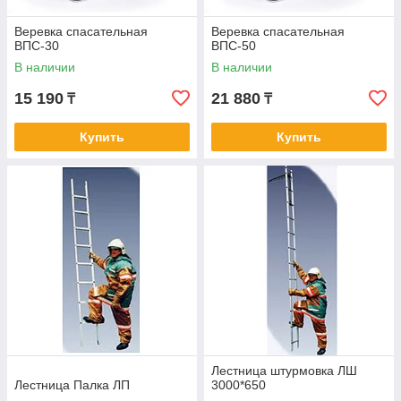
Веревка спасательная
Веревка спасательная
ВПС-30
ВПС-50
В наличии
В наличии
15 190
21 880
₸
₸
Купить
Купить
Лестница штурмовка ЛШ
Лестница Палка ЛП
3000*650