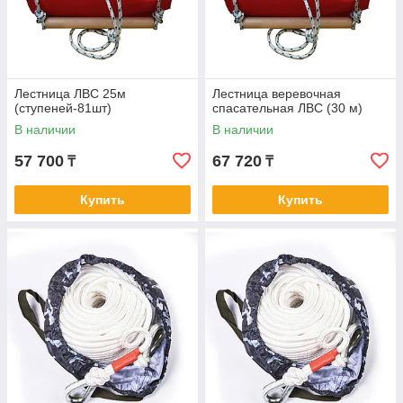
Лестница ЛВС 25м
Лестница веревочная
(ступеней-81шт)
спасательная ЛВС (30 м)
В наличии
В наличии
57 700
67 720
₸
₸
Купить
Купить