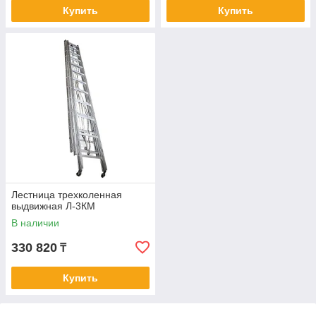
Купить
Купить
Лестница трехколенная
выдвижная Л-3КМ
В наличии
330 820
₸
Купить