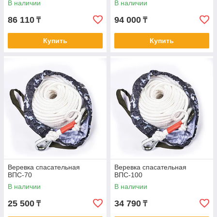
В наличии
В наличии
86 110
94 000
₸
₸
Купить
Купить
Веревка спасательная
Веревка спасательная
ВПС-70
ВПС-100
В наличии
В наличии
25 500
34 790
₸
₸