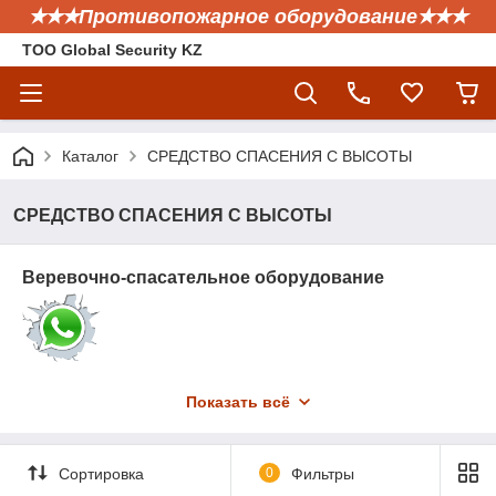
✭✭✭Противопожарное оборудование✭✭✭
ТОО Global Security KZ
Каталог
СРЕДСТВО СПАСЕНИЯ С ВЫСОТЫ
СРЕДСТВО СПАСЕНИЯ С ВЫСОТЫ
Веревочно-спасательное оборудование
Показать всё
Сортировка
0
Фильтры