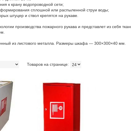
ния к крану водопроводной сети;
я формирования сплошной или распыленной струи воды;
орых штуцер и ствол крепятся на рукаве.
нологии производства пожарного рукава и представлет из себя ткан
ем.
енный из листового металла. Размеры шкафа — 300×300×40 мм.