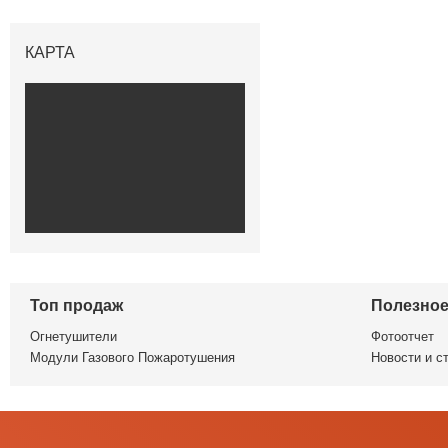
КАРТА
Топ продаж
Полезно
Огнетушители
Фотоотчет
Модули Газового Пожаротушения
Новости и с