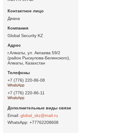
Диана
Global Security KZ
г.Алматы, ул. Акпаева 59/2
(район Рыскулова-Белинского),
Алматы, Казахстан
+7 (776) 220-86-08
WhatsApp
+7 (776) 220-86-11
WhatsApp
global_skz@mail.ru
+77762208608