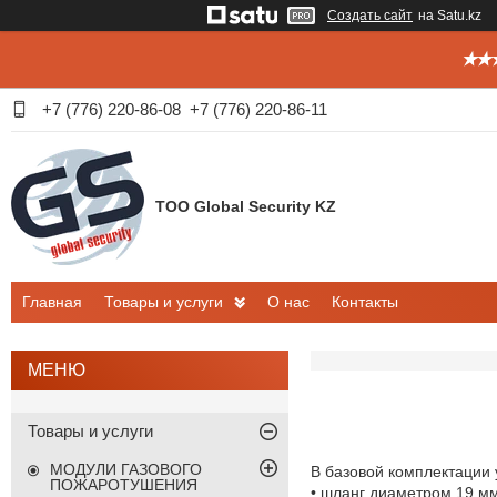
Создать сайт
на Satu.kz
✭✭✭
+7 (776) 220-86-08
+7 (776) 220-86-11
ТОО Global Security KZ
Главная
Товары и услуги
О нас
Контакты
Товары и услуги
МОДУЛИ ГАЗОВОГО
В базовой комплектации 
ПОЖАРОТУШЕНИЯ
• шланг диаметром 19 мм