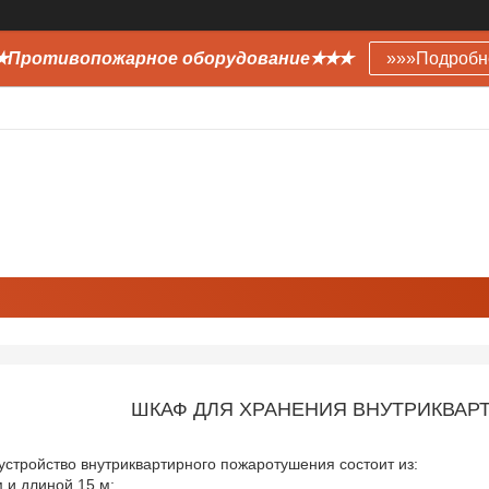
Противопожарное оборудование✭✭✭
»»»Подробн
ШКАФ ДЛЯ ХРАНЕНИЯ ВНУТРИКВАР
устройство внутриквартирного пожаротушения состоит из:
 и длиной 15 м;