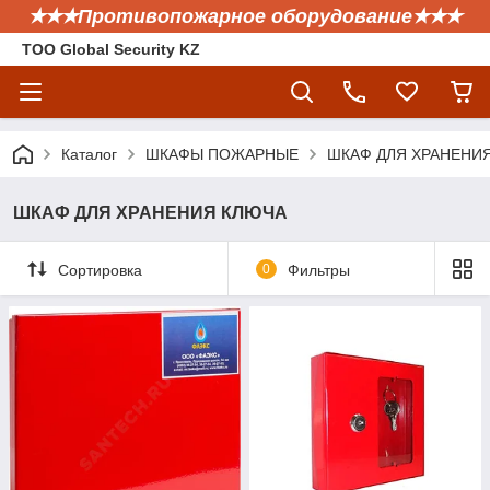
✭✭✭Противопожарное оборудование✭✭✭
ТОО Global Security KZ
Каталог
ШКАФЫ ПОЖАРНЫЕ
ШКАФ ДЛЯ ХРАНЕНИ
ШКАФ ДЛЯ ХРАНЕНИЯ КЛЮЧА
Сортировка
0
Фильтры