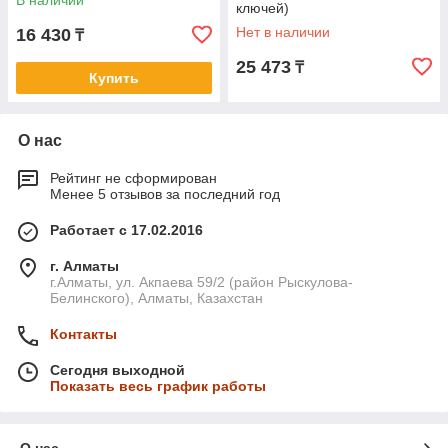
В наличии
ключей)
Нет в наличии
16 430
₸
25 473
₸
Купить
О нас
Рейтинг не сформирован
Менее 5 отзывов за последний год
Работает с 17.02.2016
г. Алматы
г.Алматы, ул. Акпаева 59/2 (район Рыскулова-
Белинского), Алматы, Казахстан
Контакты
Сегодня выходной
Показать весь график работы