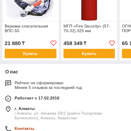
Веревка спасательная
МГП «Fire Security» (57-
ОГН
ВПС-50
70-32) 325 мм
ПОР
21 880
458 349
65 
₸
₸
Купить
Купить
О нас
Рейтинг не сформирован
Менее 5 отзывов за последний год
Работает с 17.02.2016
г. Алматы
г.Алматы, ул. Акпаева 59/2 (район Рыскулова-
Белинского), Алматы, Казахстан
Контакты