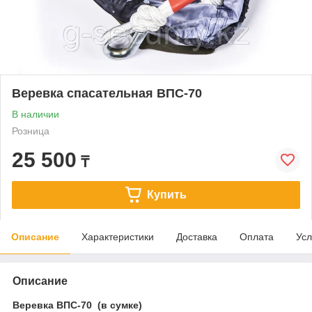
Веревка спасательная ВПС-70
В наличии
Розница
25 500
₸
Купить
Описание
Характеристики
Доставка
Оплата
Усл
Описание
Веревка ВПС-70 (в сумке)