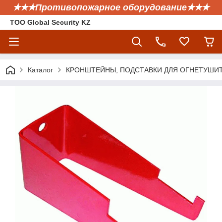
✭✭✭Противопожарное оборудование✭✭✭
ТОО Global Security KZ
Каталог
КРОНШТЕЙНЫ, ПОДСТАВКИ ДЛЯ ОГНЕТУШИ