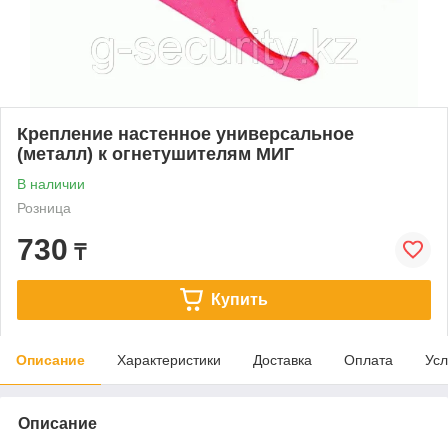
Крепление настенное универсальное
(металл) к огнетушителям МИГ
В наличии
Розница
730
₸
Купить
Описание
Характеристики
Доставка
Оплата
Усл
Описание