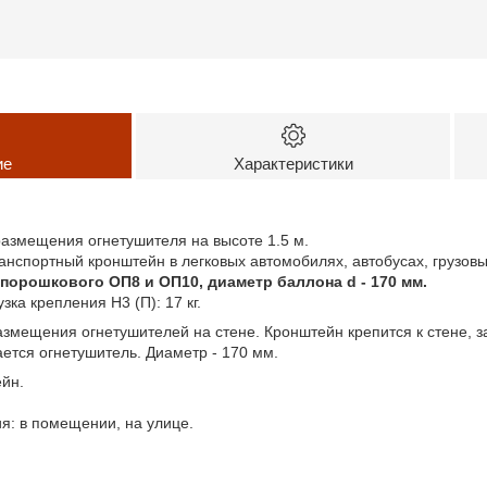
ие
Характеристики
азмещения огнетушителя на высоте 1.5 м.
анспортный кронштейн в легковых автомобилях, автобусах, грузовы
порошкового ОП8 и ОП10, диаметр баллона d - 170 мм.
ка крепления Н3 (П): 17 кг.
змещения огнетушителей на стене. Кронштейн крепится к стене, з
ется огнетушитель. Диаметр - 170 мм.
ейн.
я: в помещении, на улице.