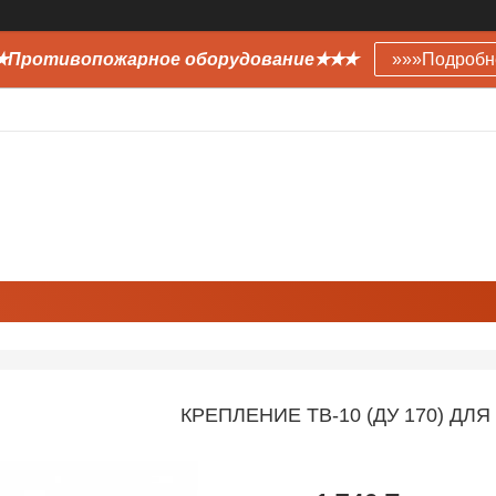
Противопожарное оборудование✭✭✭
»»»Подробн
КРЕПЛЕНИЕ ТВ-10 (ДУ 170) ДЛЯ