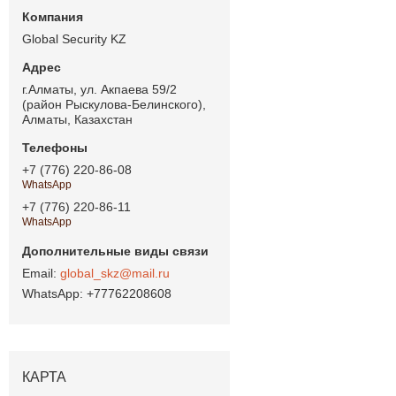
Global Security KZ
г.Алматы, ул. Акпаева 59/2
(район Рыскулова-Белинского),
Алматы, Казахстан
+7 (776) 220-86-08
WhatsApp
+7 (776) 220-86-11
WhatsApp
global_skz@mail.ru
+77762208608
КАРТА