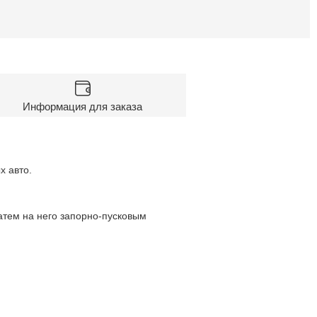
Информация для заказа
х авто.
атем на него запорно-пусковым