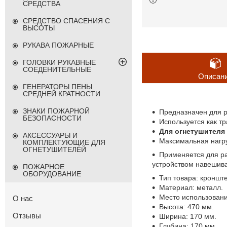
СРЕДСТВА
СРЕДСТВО СПАСЕНИЯ С
ВЫСОТЫ
РУКАВА ПОЖАРНЫЕ
ГОЛОВКИ РУКАВНЫЕ
СОЕДЕНИТЕЛЬНЫЕ
Описан
ГЕНЕРАТОРЫ ПЕНЫ
СРЕДНЕЙ КРАТНОСТИ
ЗНАКИ ПОЖАРНОЙ
Предназначен для р
БЕЗОПАСНОСТИ
Используется как тр
Для огнетушителя 
АКСЕССУАРЫ И
Максимальная нагруз
КОМПЛЕКТУЮЩИЕ ДЛЯ
ОГНЕТУШИТЕЛЕЙ
Применяется для ра
устройством навешива
ПОЖАРНОЕ
ОБОРУДОВАНИЕ
Тип товара: кроншт
Материал: металл.
Место использовани
О нас
Высота: 470 мм.
Отзывы
Ширина: 170 мм.
Глубина: 170 мм.