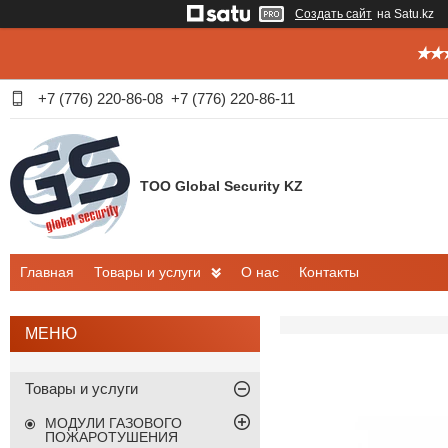
Создать сайт
на Satu.kz
✭✭✭
+7 (776) 220-86-08
+7 (776) 220-86-11
ТОО Global Security KZ
Главная
Товары и услуги
О нас
Контакты
Товары и услуги
МОДУЛИ ГАЗОВОГО
ПОЖАРОТУШЕНИЯ