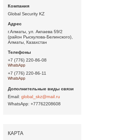
Global Security KZ
г.Алматы, ул. Акпаева 59/2
(район Рыскулова-Белинского),
Алматы, Казахстан
+7 (776) 220-86-08
WhatsApp
+7 (776) 220-86-11
WhatsApp
global_skz@mail.ru
+77762208608
КАРТА