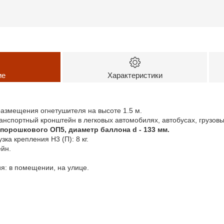
ие
Характеристики
азмещения огнетушителя на высоте 1.5 м.
анспортный кронштейн в легковых автомобилях, автобусах, грузовы
порошкового ОП5, диаметр баллона d - 133 мм.
ка крепления Н3 (П): 8 кг.
ейн.
я: в помещении, на улице.