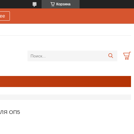
Корзина
ее
ДЛЯ ОП5