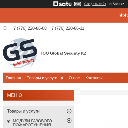
Создать сайт
на Satu.kz
✭✭✭
+7 (776) 220-86-08
+7 (776) 220-86-11
ТОО Global Security KZ
Главная
Товары и услуги
О нас
Контакты
Товары и услуги
МОДУЛИ ГАЗОВОГО
ПОЖАРОТУШЕНИЯ