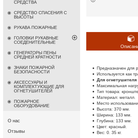
СРЕДСТВА
СРЕДСТВО СПАСЕНИЯ С
ВЫСОТЫ
РУКАВА ПОЖАРНЫЕ
ГОЛОВКИ РУКАВНЫЕ
СОЕДЕНИТЕЛЬНЫЕ
Описан
ГЕНЕРАТОРЫ ПЕНЫ
СРЕДНЕЙ КРАТНОСТИ
ЗНАКИ ПОЖАРНОЙ
Предназначен для р
БЕЗОПАСНОСТИ
Используется как тр
Для огнетушителя 
АКСЕССУАРЫ И
Максимальная нагруз
КОМПЛЕКТУЮЩИЕ ДЛЯ
ОГНЕТУШИТЕЛЕЙ
Тип товара: кроншт
Материал: металл.
ПОЖАРНОЕ
Место использовани
ОБОРУДОВАНИЕ
Высота: 370 мм.
Ширина: 133 мм.
О нас
Глубина: 133 мм.
Цвет: красный.
Отзывы
Вес: 0. 35 кг.