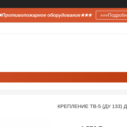
Противопожарное оборудование✭✭✭
»»»Подробн
КРЕПЛЕНИЕ ТВ-5 (ДУ 133) 