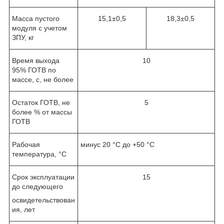
Масса пустого
15,1±0,5
18,3±0,5
модуля с учетом
ЗПУ, кг
Время выхода
10
95% ГОТВ по
массе, с, не более
Остаток ГОТВ, не
5
более % от массы
ГОТВ
Рабочая
минус 20 °С до +50 °С
температура, °С
Срок эксплуатации
15
до следующего
освидетельствован
ия, лет