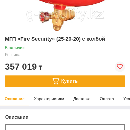
МГП «Fire Security» (25-20-20) с колбой
В наличии
Розница
357 019
₸
Купить
Описание
Характеристики
Доставка
Оплата
Усл
Описание