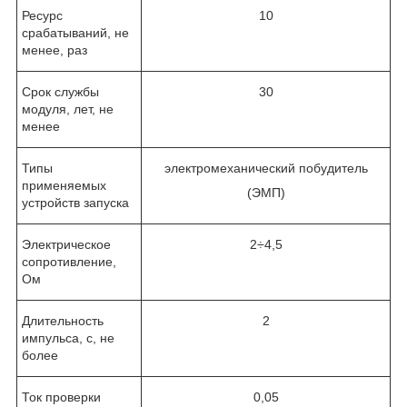
Ресурс
10
срабатываний, не
менее, раз
Срок службы
30
модуля, лет, не
менее
Типы
электромеханический побудитель
применяемых
(ЭМП)
устройств запуска
Электрическое
2÷4,5
сопротивление,
Ом
Длительность
2
импульса, с, не
более
Ток проверки
0,05