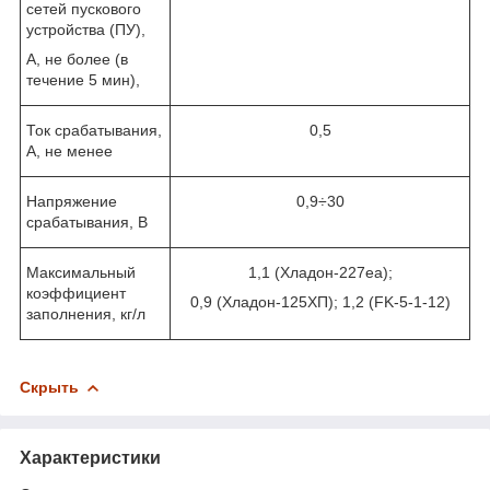
сетей пускового
устройства (ПУ),
А, не более (в
течение 5 мин),
Ток срабатывания,
0,5
А, не менее
Напряжение
0,9÷30
срабатывания, В
Максимальный
1,1 (Хладон-227еа);
коэффициент
0,9 (Хладон-125ХП); 1,2 (FK-5-1-12)
заполнения, кг/л
Скрыть
Характеристики