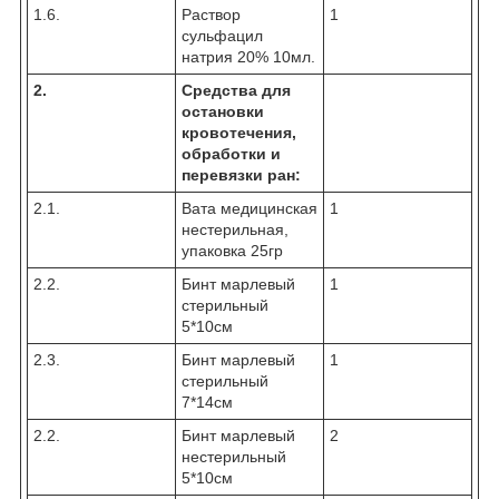
1.6.
Раствор
1
сульфацил
натрия 20% 10мл.
2.
Средства для
остановки
кровотечения,
обработки и
перевязки ран:
2.1.
Вата медицинская
1
нестерильная,
упаковка 25гр
2.2.
Бинт марлевый
1
стерильный
5*10см
2.3.
Бинт марлевый
1
стерильный
7*14см
2.2.
Бинт марлевый
2
нестерильный
5*10см