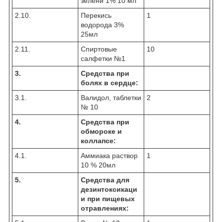
зелени 1% 10 мл
2.10.
Перекись
1
водорода 3%
25мл
2.11.
Спиртовые
10
салфетки №1
3.
Средства при
болях в сердце:
3.1.
Валидол, таблетки
2
№ 10
4.
Средства при
обмороке и
коллапсе:
4.1.
Аммиака раствор
1
10 % 20мл
5.
Средства для
дезинтоксикаци
и при пищевых
отравлениях: