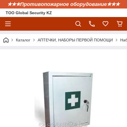
✭✭✭Противопожарное оборудование✭✭✭
ТОО Global Security KZ
Каталог
АПТЕЧКИ, НАБОРЫ ПЕРВОЙ ПОМОЩИ
Наб