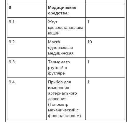
9
Медицинские
средства:
9.1.
Жгут
1
кровоостанавлива
ющий
9.2.
Маска
10
одноразовая
медицинская
9.3.
Термометр
1
ртутный в
футляре
9.4.
Прибор для
1
измерения
артериального
давления
(Тонометр
механический с
фонендоскопом)