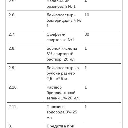
2.5.
Напальчник
4
резиновый № 1
2.6.
Лейкопластырь
10
бактерицидный №
1
2.7.
Салфетки
30
спиртовые №1
2.8.
Борной кислоты
1
3% спиртовый
раствор, 20 мл
2.9.
Лейкопластырь в
1
рулоне размер
2,5 см* 5 м
2.10.
Раствор
1
бриллиантовой
зелени 1% 20 мл
2.11.
Перекись
1
водорода 3% 25
мл
3.
Средства при