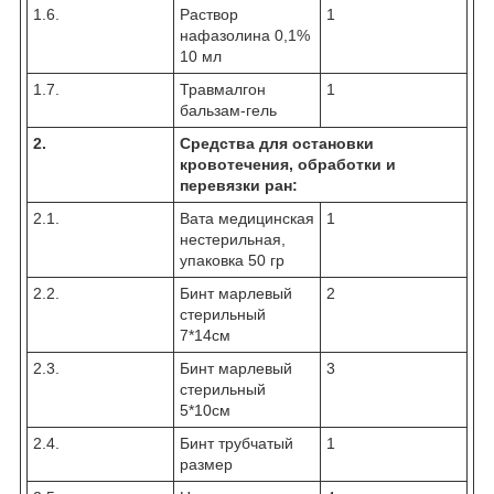
1.6.
Раствор
1
нафазолина 0,1%
10 мл
1.7.
Травмалгон
1
бальзам-гель
2.
Средства для остановки
кровотечения, обработки и
перевязки ран:
2.1.
Вата медицинская
1
нестерильная,
упаковка 50 гр
2.2.
Бинт марлевый
2
стерильный
7*14см
2.3.
Бинт марлевый
3
стерильный
5*10см
2.4.
Бинт трубчатый
1
размер