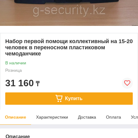
Набор первой помощи коллективный на 15-20
человек в переносном пластиковом
чемоданчике
В наличии
Розница
31 160
₸
Купить
Описание
Характеристики
Доставка
Оплата
Усл
Описание