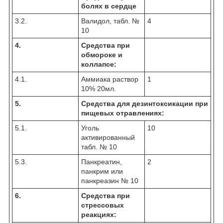
болях в сердце
3.2.
Валидол, табл. №
4
10
4.
Средства при
обмороке и
коллапсе:
4.1.
Аммиака раствор
1
10% 20мл.
5.
Средства для дезинтоксикации при
пищевых отравлениях:
5.1.
Уголь
10
активированный
табл. № 10
5.3.
Панкреатин,
2
панкрим или
панкреазин № 10
6.
Средства при
стрессовых
реакциях: