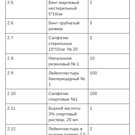
2.5.
Бинт марлевый
2
нестерильный
5*10см
2.6.
Бинт трубчатый
5
размер
2.7.
Салфетки
5
стерильные
10*10см. № 20
2.8.
Напальчник
10
резиновый № 1
2.9.
Лейкопластырь
100
бактерицидный №
1
2.10.
Салфетки
100
спиртовые №1
2.11.
Борной кислоты
1
3% спиртовый
раствор, 20 мл
2.12.
Лейкопластырь в
2
рулоне размер 2,5