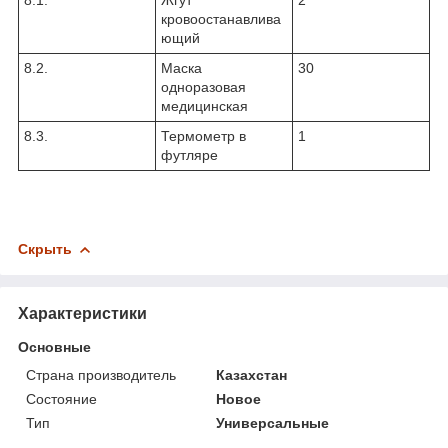
кровоостанавлива
ющий
8.2.
Маска
30
одноразовая
медицинская
8.3.
Термометр в
1
футляре
Скрыть
Характеристики
Основные
Страна производитель
Казахстан
Состояние
Новое
Тип
Универсальные