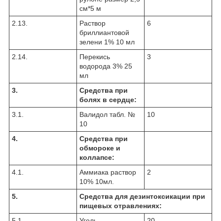
см*5 м
2.13.
Раствор
6
бриллиантовой
зелени 1% 10 мл
2.14.
Перекись
3
водорода 3% 25
мл
3.
Средства при
болях в сердце:
3.1.
Валидол табл. №
10
10
4.
Средства при
обмороке и
коллапсе:
4.1.
Аммиака раствор
2
10% 10мл.
5.
Средства для дезинтоксикации при
пищевых отравлениях:
5.1.
Уголь
20