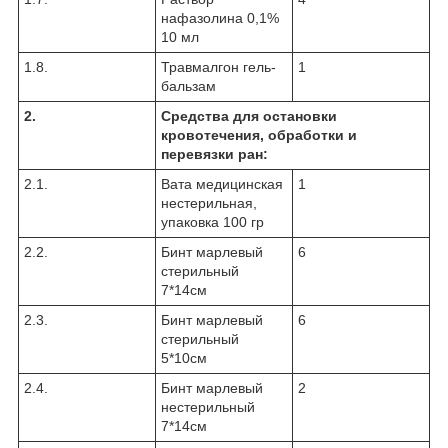
нафазолина 0,1%
10 мл
1.8.
Травмалгон гель-
1
бальзам
2.
Средства для остановки
кровотечения, обработки и
перевязки ран:
2.1.
Вата медицинская
1
нестерильная,
упаковка 100 гр
2.2.
Бинт марлевый
6
стерильный
7*14см
2.3.
Бинт марлевый
6
стерильный
5*10см
2.4.
Бинт марлевый
2
нестерильный
7*14см