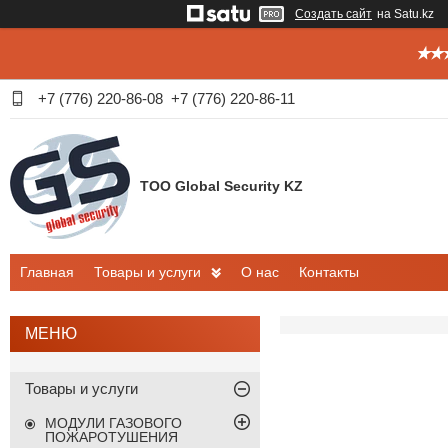
Создать сайт
на Satu.kz
✭✭✭
+7 (776) 220-86-08
+7 (776) 220-86-11
ТОО Global Security KZ
Главная
Товары и услуги
О нас
Контакты
Товары и услуги
МОДУЛИ ГАЗОВОГО
ПОЖАРОТУШЕНИЯ