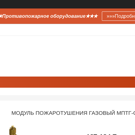
Противопожарное оборудование✭✭✭
»»»Подробн
МОДУЛЬ ПОЖАРОТУШЕНИЯ ГАЗОВЫЙ МПТГ-С-2