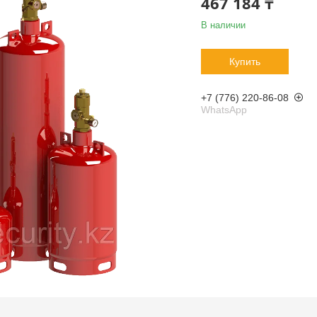
467 184 ₸
В наличии
Купить
+7 (776) 220-86-08
WhatsApp