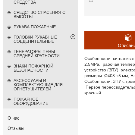
СРЕДСТВА
СРЕДСТВО СПАСЕНИЯ С
ВЫСОТЫ
РУКАВА ПОЖАРНЫЕ
ГОЛОВКИ РУКАВНЫЕ
СОЕДЕНИТЕЛЬНЫЕ
Описан
ГЕНЕРАТОРЫ ПЕНЫ
СРЕДНЕЙ КРАТНОСТИ
Особенности: сигнализат
2,5МРа., рабочая темпер
ЗНАКИ ПОЖАРНОЙ
устройство (ЗПУ), элект
БЕЗОПАСНОСТИ
размеры: Ø408 ±5 мм, Hо
АКСЕССУАРЫ И
Особенности: ЗПУ с трем
КОМПЛЕКТУЮЩИЕ ДЛЯ
Первое переосвидетельст
ОГНЕТУШИТЕЛЕЙ
красный
ПОЖАРНОЕ
ОБОРУДОВАНИЕ
О нас
Отзывы