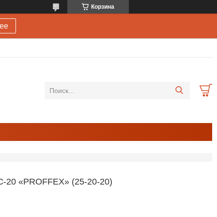
Корзина
ее
0 «PROFFEX» (25-20-20)