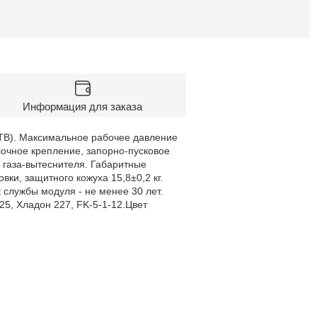
Информация для заказа
ОТВ). Максимальное рабочее давление
олочное крепление, запорно-пусковое
 газа-вытеснителя. Габаритные
и, защитного кожуха 15,8±0,2 кг.
службы модуля - не менее 30 лет.
5, Хладон 227, FK-5-1-12.Цвет