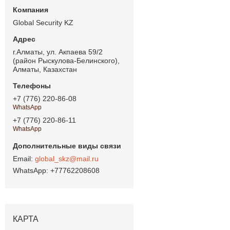
Global Security KZ
г.Алматы, ул. Акпаева 59/2
(район Рыскулова-Белинского),
Алматы, Казахстан
+7 (776) 220-86-08
WhatsApp
+7 (776) 220-86-11
WhatsApp
global_skz@mail.ru
+77762208608
КАРТА