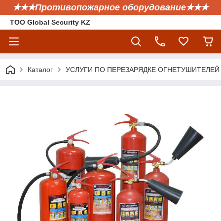
✭✭✭Противопожарное оборудование✭✭✭
ТОО Global Security KZ
Каталог
УСЛУГИ ПО ПЕРЕЗАРЯДКЕ ОГНЕТУШИТЕЛЕЙ