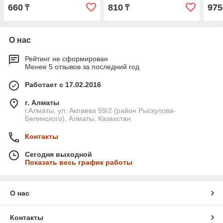
660
810
975
₸
₸
О нас
Рейтинг не сформирован
Менее 5 отзывов за последний год
Работает с 17.02.2016
г. Алматы
г.Алматы, ул. Акпаева 59/2 (район Рыскулова-
Белинского), Алматы, Казахстан
Контакты
Сегодня выходной
Показать весь график работы
О нас
Контакты