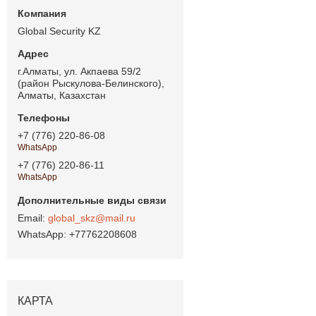
Global Security KZ
г.Алматы, ул. Акпаева 59/2
(район Рыскулова-Белинского),
Алматы, Казахстан
+7 (776) 220-86-08
WhatsApp
+7 (776) 220-86-11
WhatsApp
global_skz@mail.ru
+77762208608
КАРТА