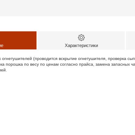
ие
Характеристики
огнетушителей (проводится вскрытие огнетушителя, проверка сып
ка порошка по весу по ценам согласно прайса, замена запасных ча
лей.