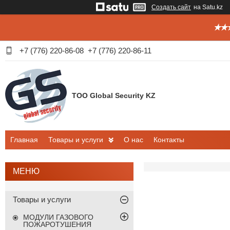
Создать сайт
на Satu.kz
✭✭✭
+7 (776) 220-86-08
+7 (776) 220-86-11
ТОО Global Security KZ
Главная
Товары и услуги
О нас
Контакты
Товары и услуги
МОДУЛИ ГАЗОВОГО
ПОЖАРОТУШЕНИЯ