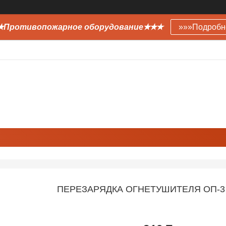
Противопожарное оборудование✭✭✭
»»»Подробн
ПЕРЕЗАРЯДКА ОГНЕТУШИТЕЛЯ ОП-3