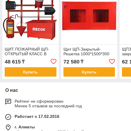
ЩИТ ПОЖАРНЫЙ ЩП-
Щит ЩП-Закрытый-
ЩПЗ
ОТКРЫТЫЙ КЛАСС В
Решетка 1000*1500*300
закр
48 615
72 580
62 
₸
₸
Купить
Купить
О нас
Рейтинг не сформирован
Менее 5 отзывов за последний год
Работает с 17.02.2016
г. Алматы