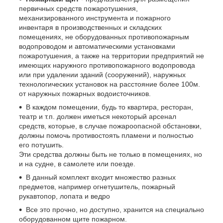
первичных средств пожаротушения,
механизированного инструмента и пожарного
инвентаря в производственных и складских
помещениях, не оборудованных противопожарным
водопроводом и автоматическими установками
пожаротушения, а также на территории предприятий не
имеющих наружного противопожарного водопровода
или при удалении зданий (сооружений), наружных
технологических установок на расстояние более 100м.
от наружных пожарных водоисточников.
В каждом помещении, будь то квартира, ресторан,
театр и т.п. должен иметься некоторый арсенал
средств, которые, в случае пожароопасной обстановки,
должны помочь противостоять пламени и полностью
его потушить.
Эти средства должны быть не только в помещениях, но
и на судне, в самолете или поезде.
В данный комплект входит множество разных
предметов, например огнетушитель, пожарный
рукавтопор, лопата и ведро
Все это прочно, но доступно, хранится на специально
оборудованном щите пожарном.