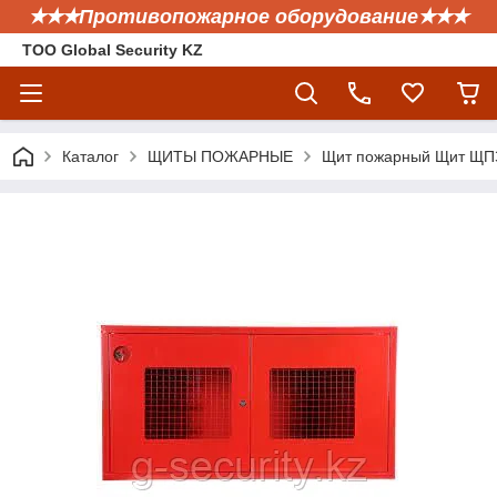
✭✭✭Противопожарное оборудование✭✭✭
ТОО Global Security KZ
Каталог
ЩИТЫ ПОЖАРНЫЕ
Щит пожарный Щит ЩП