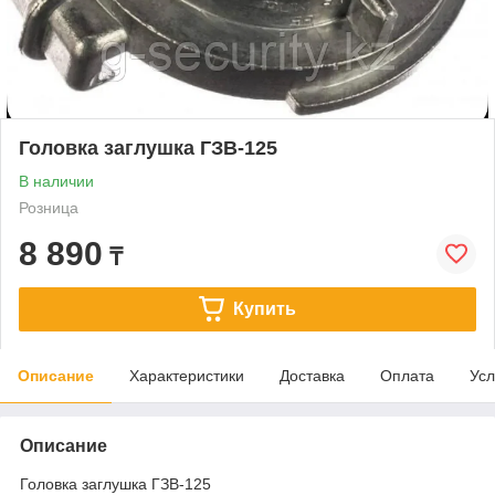
Головка заглушка ГЗВ-125
В наличии
Розница
8 890
₸
Купить
Описание
Характеристики
Доставка
Оплата
Усл
Описание
Головка заглушка ГЗВ-125