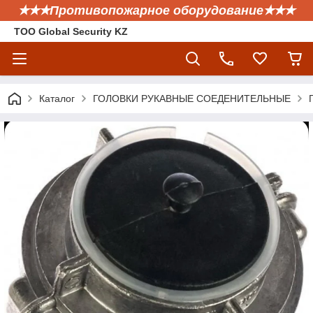
✭✭✭Противопожарное оборудование✭✭✭
ТОО Global Security KZ
Каталог
ГОЛОВКИ РУКАВНЫЕ СОЕДЕНИТЕЛЬНЫЕ