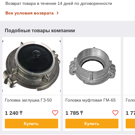
Возврат товара в течение 14 дней по договоренности
Все условия возврата
Подобные товары компании
Головка заглушка ГЗ-50
Головка муфтовая ГМ-65
Голо
1 240
1 785
1 7
₸
₸
Купить
Купить