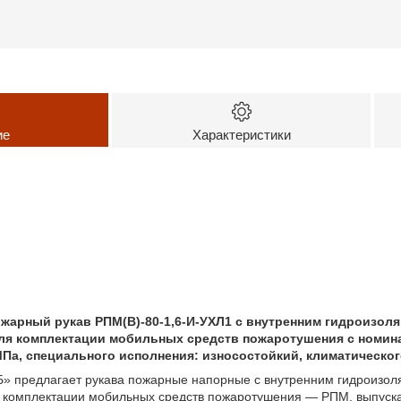
ие
Характеристики
жарный рукав РПМ(В)-80-1,6-И-УХЛ1 с внутренним гидроизол
для комплектации мобильных средств пожаротушения с номин
МПа, специального исполнения: износостойкий, климатическог
предлагает рукава пожарные напорные с внутренним гидроизоля
я комплектации мобильных средств пожаротушения — РПМ, выпуск