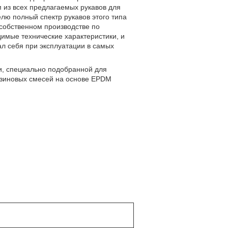
 из всех предлагаемых рукавов для
елю полный спектр рукавов этого типа
 собственном производстве по
имые технические характеристики, и
л себя при эксплуатации в самых
и, специально подобранной для
езиновых смесей на основе EPDM