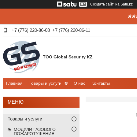
Создать сайт
на Satu.kz
✭✭✭
+7 (776) 220-86-08
+7 (776) 220-86-11
ТОО Global Security KZ
Главная
Товары и услуги
О нас
Контакты
Товары и услуги
МОДУЛИ ГАЗОВОГО
ПОЖАРОТУШЕНИЯ