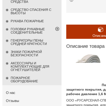
СРЕДСТВА
СРЕДСТВО СПАСЕНИЯ С
ВЫСОТЫ
РУКАВА ПОЖАРНЫЕ
ГОЛОВКИ РУКАВНЫЕ
СОЕДЕНИТЕЛЬНЫЕ
Описан
ГЕНЕРАТОРЫ ПЕНЫ
СРЕДНЕЙ КРАТНОСТИ
Описание товара
ЗНАКИ ПОЖАРНОЙ
БЕЗОПАСНОСТИ
АКСЕССУАРЫ И
КОМПЛЕКТУЮЩИЕ ДЛЯ
ОГНЕТУШИТЕЛЕЙ
ПОЖАРНОЕ
ОБОРУДОВАНИЕ
По
защитного покрытия, 
О нас
рабочее давление 1,6 
ООО «РУСАРСЕНАЛ-СПБ» 
Отзывы
защитного покрытия, дл