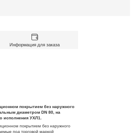
Информация для заказа
яционном покрытием без наружного
альным диаметром DN 80, на
о исполнения УХЛ1.
ционном покрытием без наружного
аемые под торговой маркой