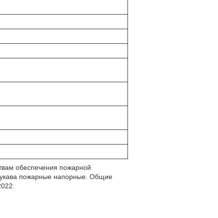
ствам обеспечения пожарной
 Рукава пожарные напорные. Общие
2022.