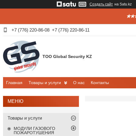
Создать сайт
на Satu.kz
✭✭✭
+7 (776) 220-86-08
+7 (776) 220-86-11
ТОО Global Security KZ
Главная
Товары и услуги
О нас
Контакты
Товары и услуги
МОДУЛИ ГАЗОВОГО
ПОЖАРОТУШЕНИЯ