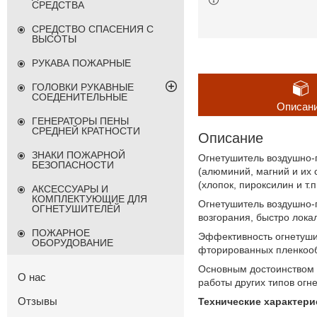
СРЕДСТВА
СРЕДСТВО СПАСЕНИЯ С
ВЫСОТЫ
РУКАВА ПОЖАРНЫЕ
ГОЛОВКИ РУКАВНЫЕ
СОЕДЕНИТЕЛЬНЫЕ
Описан
ГЕНЕРАТОРЫ ПЕНЫ
СРЕДНЕЙ КРАТНОСТИ
Описание
ЗНАКИ ПОЖАРНОЙ
Огнетушитель воздушно-
БЕЗОПАСНОСТИ
(алюминий, магний и их 
(хлопок, пироксилин и т.
АКСЕССУАРЫ И
КОМПЛЕКТУЮЩИЕ ДЛЯ
Огнетушитель воздушно-
ОГНЕТУШИТЕЛЕЙ
возгорания, быстро лока
ПОЖАРНОЕ
Эффективность огнетушит
ОБОРУДОВАНИЕ
фторированных пленкоо
Основным достоинством 
О нас
работы других типов огн
Отзывы
Технические характери