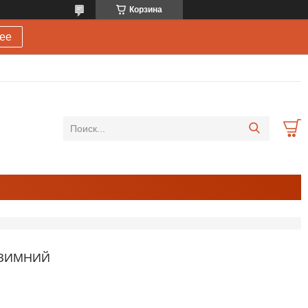
Корзина
ее
 ЗИМНИЙ