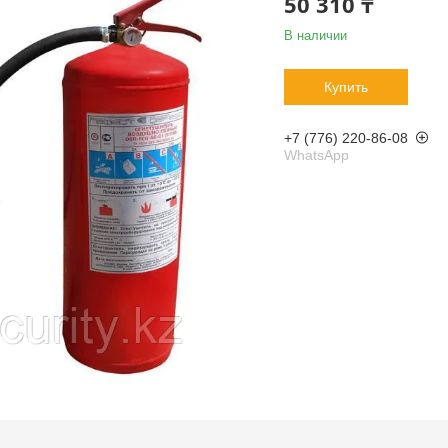
50 310 ₸
В наличии
Купить
+7 (776) 220-86-08
WhatsApp