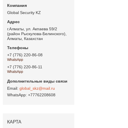
Global Security KZ
г.Алматы, ул. Акпаева 59/2
(район Рыскулова-Белинского),
Алматы, Казахстан
+7 (776) 220-86-08
WhatsApp
+7 (776) 220-86-11
WhatsApp
global_skz@mail.ru
+77762208608
КАРТА