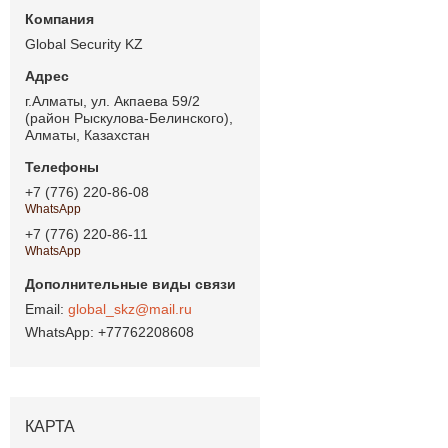
Global Security KZ
г.Алматы, ул. Акпаева 59/2
(район Рыскулова-Белинского),
Алматы, Казахстан
+7 (776) 220-86-08
WhatsApp
+7 (776) 220-86-11
WhatsApp
global_skz@mail.ru
+77762208608
КАРТА