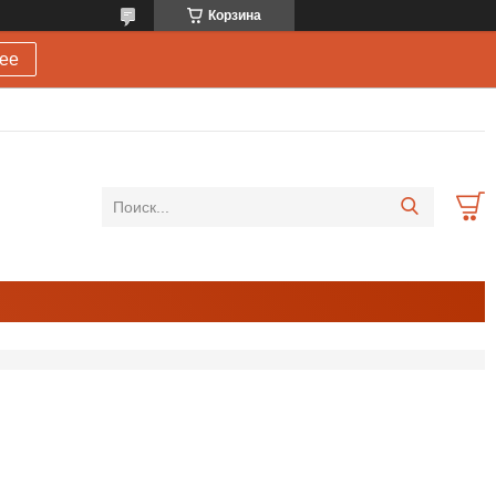
Корзина
ее