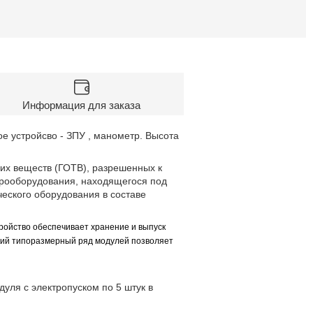
Информация для заказа
ое устройсво - ЗПУ , манометр. Высота
их веществ (ГОТВ), разрешенных к
трооборудования, находящегося под
ского оборудования в составе
тройство обеспечивает хранение и выпуск
окий типоразмерный ряд модулей позволяет
уля с электропуском по 5 штук в