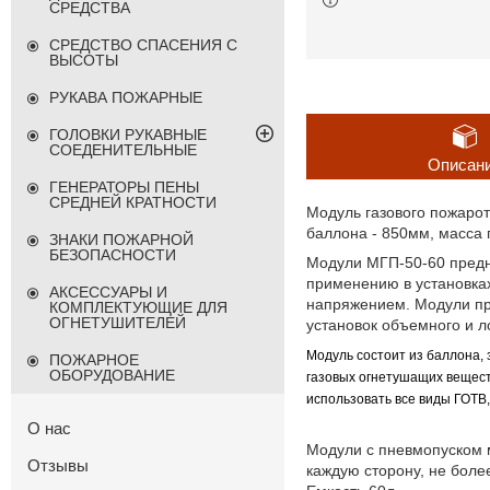
СРЕДСТВА
СРЕДСТВО СПАСЕНИЯ С
ВЫСОТЫ
РУКАВА ПОЖАРНЫЕ
ГОЛОВКИ РУКАВНЫЕ
СОЕДЕНИТЕЛЬНЫЕ
Описан
ГЕНЕРАТОРЫ ПЕНЫ
СРЕДНЕЙ КРАТНОСТИ
Модуль газового пожарот
баллона - 850мм, масса п
ЗНАКИ ПОЖАРНОЙ
БЕЗОПАСНОСТИ
Модули МГП-50-60 предн
применению в установках
АКСЕССУАРЫ И
напряжением. Модули пр
КОМПЛЕКТУЮЩИЕ ДЛЯ
ОГНЕТУШИТЕЛЕЙ
установок объемного и 
Модуль состоит из баллона, 
ПОЖАРНОЕ
ОБОРУДОВАНИЕ
газовых огнетушащих вещест
использовать все виды ГОТВ
О нас
Модули с пневмопуском м
Отзывы
каждую сторону, не боле