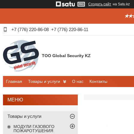
Создать сайт
на Satu.kz
✭✭✭
+7 (776) 220-86-08
+7 (776) 220-86-11
ТОО Global Security KZ
Главная
Товары и услуги
О нас
Контакты
Товары и услуги
МОДУЛИ ГАЗОВОГО
ПОЖАРОТУШЕНИЯ