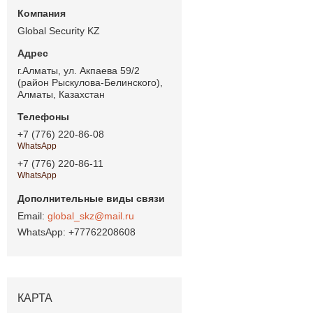
Global Security KZ
г.Алматы, ул. Акпаева 59/2
(район Рыскулова-Белинского),
Алматы, Казахстан
+7 (776) 220-86-08
WhatsApp
+7 (776) 220-86-11
WhatsApp
global_skz@mail.ru
+77762208608
КАРТА