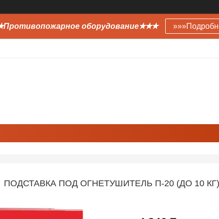
Противопожарное оборудование✭✭✭
»»»Подробн
ПОДСТАВКА ПОД ОГНЕТУШИТЕЛЬ П-20 (ДО 10 КГ)