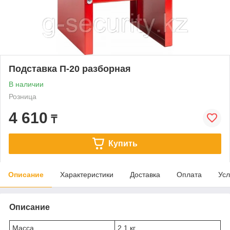
Подставка П-20 разборная
В наличии
Розница
4 610
₸
Купить
Описание
Характеристики
Доставка
Оплата
Усл
Описание
Масса
2.1 кг