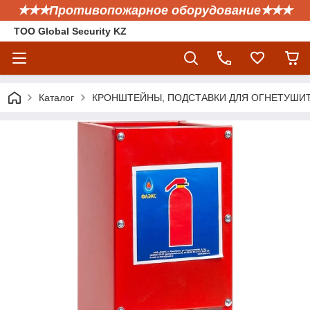
✭✭✭Противопожарное оборудование✭✭✭
ТОО Global Security KZ
Каталог
КРОНШТЕЙНЫ, ПОДСТАВКИ ДЛЯ ОГНЕТУШИ