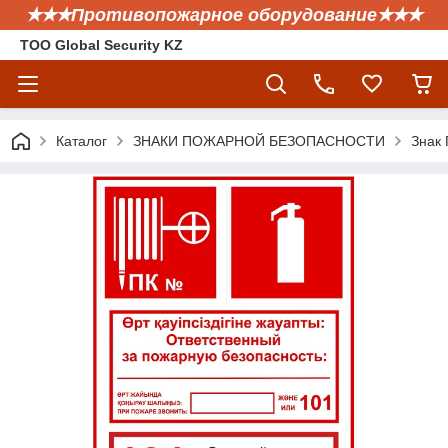
✭✭✭Противопожарное оборудование✭✭✭
ТОО Global Security KZ
Каталог
ЗНАКИ ПОЖАРНОЙ БЕЗОПАСНОСТИ
Знак