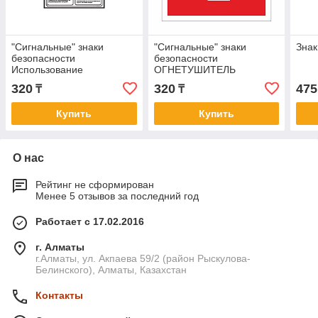
"Сигнальные" знаки
"Сигнальные" знаки
Знак
безопасности
безопасности
Использование
ОГНЕТУШИТЕЛЬ
Огнетушителя
320
320
475
₸
₸
Купить
Купить
О нас
Рейтинг не сформирован
Менее 5 отзывов за последний год
Работает с 17.02.2016
г. Алматы
г.Алматы, ул. Акпаева 59/2 (район Рыскулова-
Белинского), Алматы, Казахстан
Контакты