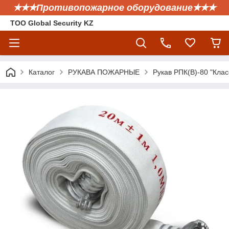
✭✭✭Противопожарное оборудование✭✭✭
ТОО Global Security KZ
Каталог
РУКАВА ПОЖАРНЫЕ
Рукав РПК(В)-80 "Клас