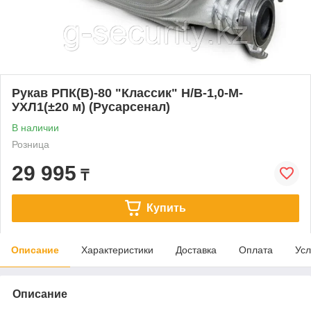
Рукав РПК(В)-80 "Классик" Н/В-1,0-М-
УХЛ1(±20 м) (Русарсенал)
В наличии
Розница
29 995
₸
Купить
Описание
Характеристики
Доставка
Оплата
Усл
Описание