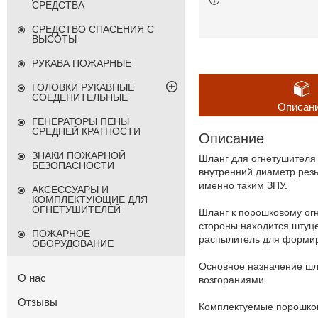
СРЕДСТВА
СРЕДСТВО СПАСЕНИЯ С
ВЫСОТЫ
РУКАВА ПОЖАРНЫЕ
ГОЛОВКИ РУКАВНЫЕ
СОЕДЕНИТЕЛЬНЫЕ
Описан
ГЕНЕРАТОРЫ ПЕНЫ
СРЕДНЕЙ КРАТНОСТИ
Описание
ЗНАКИ ПОЖАРНОЙ
Шланг для огнетушителя
БЕЗОПАСНОСТИ
внутренний диаметр рез
именно таким ЗПУ.
АКСЕССУАРЫ И
КОМПЛЕКТУЮЩИЕ ДЛЯ
ОГНЕТУШИТЕЛЕЙ
Шланг к порошковому огн
стороны находится штуце
ПОЖАРНОЕ
распылитель для формир
ОБОРУДОВАНИЕ
Основное назначение шл
О нас
возгораниями.
Отзывы
Комплектуемые порошков