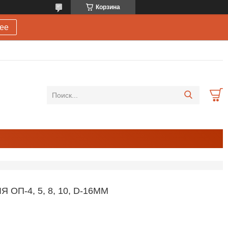
Корзина
ее
П-4, 5, 8, 10, D-16ММ