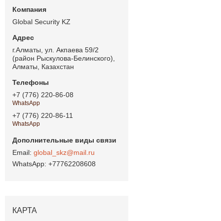
Global Security KZ
г.Алматы, ул. Акпаева 59/2
(район Рыскулова-Белинского),
Алматы, Казахстан
+7 (776) 220-86-08
WhatsApp
+7 (776) 220-86-11
WhatsApp
global_skz@mail.ru
+77762208608
КАРТА