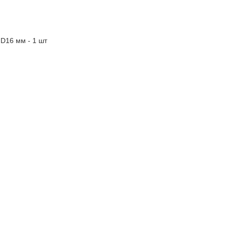
D16 мм - 1 шт