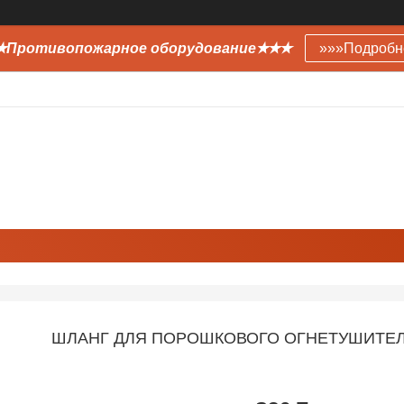
Противопожарное оборудование✭✭✭
»»»Подробн
ШЛАНГ ДЛЯ ПОРОШКОВОГО ОГНЕТУШИТЕЛЯ О