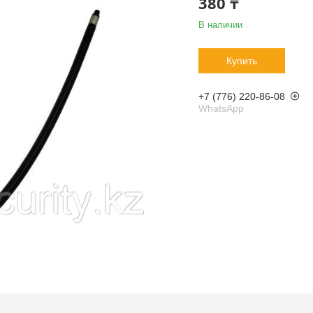
380 ₸
В наличии
Купить
+7 (776) 220-86-08
WhatsApp