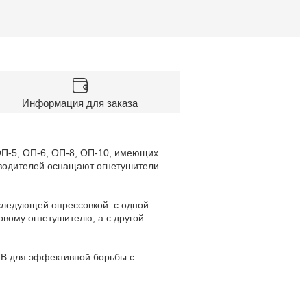
Информация для заказа
ОП-5, ОП-6, ОП-8, ОП-10, имеющих
зводителей оснащают огнетушители
оследующей опрессовкой: с одной
вому огнетушителю, а с другой –
ТВ для эффективной борьбы с