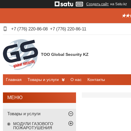
Создать сайт
на Satu.kz
✭✭✭
+7 (776) 220-86-08
+7 (776) 220-86-11
ТОО Global Security KZ
Главная
Товары и услуги
О нас
Контакты
Товары и услуги
МОДУЛИ ГАЗОВОГО
ПОЖАРОТУШЕНИЯ